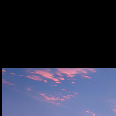
8 (495)
025-44-44
телефон офиса продаж
заказать звонок